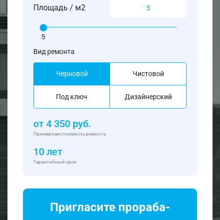
Площадь / м2
5
Вид ремонта
Черновой
Чистовой
Под ключ
Дизайнерский
от
4 350
руб.
Примерная стоимость ремонта
10 лет
Гарантийный срок
Пригласите прораба-