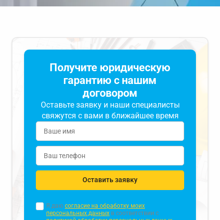
Получите юридическую
гарантию с нашим
договором
Оставьте заявку и наши специалисты
свяжутся с вами в ближайшее время
Оставить заявку
Я даю
согласие на обработку моих
персональных данных
в соответствии с