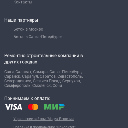
Контакты
Наши партнеры
Бетон в Москве
Бетон в Санкт-Петербурге
Ремонтно строительные компании в
других городах
Саки,
Салават,
Самара,
Санкт-Петербург,
Саранск,
Сарапул,
Саратов,
Севастополь,
Северодвинск,
Сергиев Посад,
Серпухов,
Симферополь,
Смоленск,
Сочи
Принимаем к оплате:
Управление сайтом "Медиа-Решения
Создание и продвижение "Приоритет"