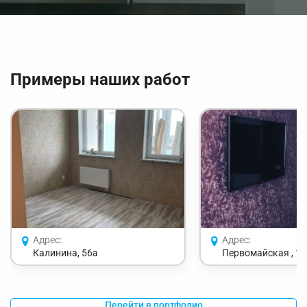
Примеры наших работ
Адрес:
Адрес:
Калинина, 56а
Первомайская , 11
Перейти в портфолио