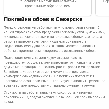
Работники с многолетним опытом и
Пер
профильным образованием
Поклейка обоев в Северске
Перед отделочными работами, нужно подготовить стены. В
нашей фирме клиентам предложим поклейку стен бумажными,
жидкими, флизелиновыми и виниловыми обоями. До начала
ремонта нанесем грунтовки и оштукатуривание стен.
Подготовим смету для объекта. Наши мастера выполнят
работы с применением недорогих и эксклюзивных обоев.
Подготовим смету, демонтируем старые полотна
поверхностей, осуществляем нанесение грунтовки и многие
другие манипуляции. Выполним расчет работ и материалов.
За небольшие сроки отремонтируем квартиры, дома,
коммерческую недвижимость. На поклейку потребуется
несколько часов. Если клиент планирует выполнить ремонт во
всей квартире, предоставим спецпредложение на ремонт.
Стоимость на работы зависит от сложности, к примеру,
поклейка ниши, подгон рисунка. За небольшой срок выполним
заказ.