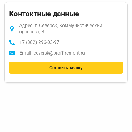
Контактные данные
Адрес: г. Северск, Коммунистический
проспект, 8
+7 (382) 296-03-97
Email: ceversk@proff-remont.ru
Оставить заявку