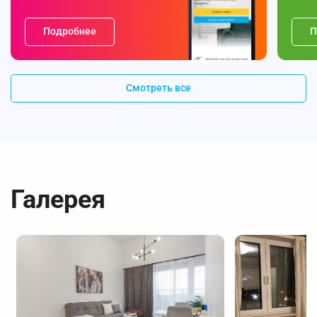
Подробнее
П
Смотреть все
Галерея