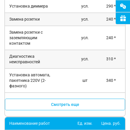
Установка диммера
усл.
290 *
Замена розетки
усл.
240 *
Замена розетки с
заземляющим
усл.
240 *
контактом
Диагностика
усл.
310 *
неисправностей
Установка автомата,
пакетника 220V (2-
шт
340 *
фазного)
Смотреть еще
Наименование работ
Ед. изм.
Цена. руб.