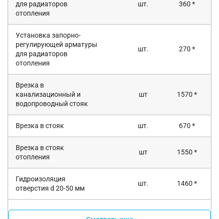
для радиаторов
шт.
360 *
отопления
Установка запорно-
регулирующей арматуры
шт.
270 *
для радиаторов
отопления
Врезка в
канализационный и
шт
1570 *
водопроводный стояк
Врезка в стояк
шт.
670 *
Врезка в стояк
шт
1550 *
отопления
Гидроизоляция
шт.
1460 *
отверстия d 20-50 мм