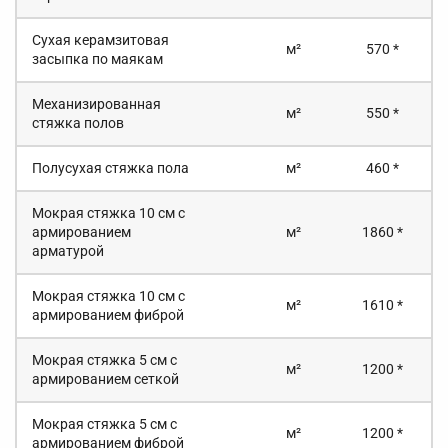
Сухая керамзитовая
м²
570 *
засыпка по маякам
Механизированная
м²
550 *
стяжка полов
Полусухая стяжка пола
м²
460 *
Мокрая стяжка 10 см с
армированием
м²
1860 *
арматурой
Мокрая стяжка 10 см с
м²
1610 *
армированием фиброй
Мокрая стяжка 5 см с
м²
1200 *
армированием сеткой
Мокрая стяжка 5 см с
м²
1200 *
армированием фиброй