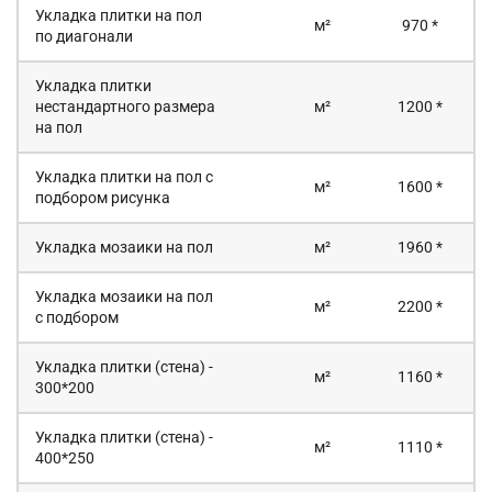
Укладка плитки на пол
м²
970 *
по диагонали
Укладка плитки
нестандартного размера
м²
1200 *
на пол
Укладка плитки на пол с
м²
1600 *
подбором рисунка
Укладка мозаики на пол
м²
1960 *
Укладка мозаики на пол
м²
2200 *
с подбором
Укладка плитки (стена) -
м²
1160 *
300*200
Укладка плитки (стена) -
м²
1110 *
400*250