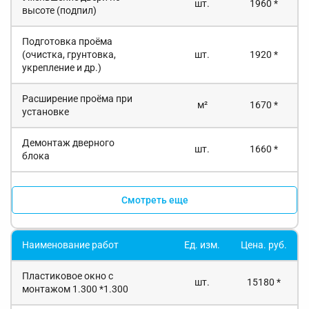
шт.
1960 *
высоте (подпил)
Подготовка проёма
(очистка, грунтовка,
шт.
1920 *
укрепление и др.)
Расширение проёма при
м²
1670 *
установке
Демонтаж дверного
шт.
1660 *
блока
Смотреть еще
Наименование работ
Ед. изм.
Цена. руб.
Пластиковое окно с
шт.
15180 *
монтажом 1.300 *1.300