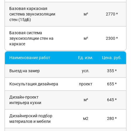
Базовая каркасная
система звукоизоляции
м²
2770 *
стен (15дБ)
Базовая система
звукоизоляции стен на
м²
2300 *
каркасе
Наименование работ
Ед. изм.
Цена. руб.
Выезд на замер
усл.
355 *
Консультация дизайнера
проект
655 *
Дизайн-проект
м²
645 *
интерьера кухни
Дизайнерский подбор
м2
280 *
материалов и мебели