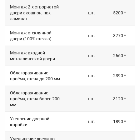
Монтаж 2-х створчатой
двери экошпон, пвх,
шт.
5200 *
ламинат
Монтаж стеклянной
шт.
3770 *
двери (100% стекла)
Монтаж входной
шт.
2660 *
металлической двери
Облагораживание
шт.
2390 *
проёма, стена до 200 мм
Облагораживание
проёма, стена более 200
шт.
3120 *
мм
Утепление дверной
шт.
1890 *
коробки
Уменьшение двери по