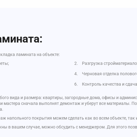
амината:
кладка ламината на объекте:
еты;
Разгрузка стройматериало
Черновая отделка половог
Контроль качества и сдача
ого вида и размера: квартиры, загородные дома, офисы и админи
и мастера сначала выполнят демонтаж и уберут все материалы. По
а.
ж напольного покрытия можем сделать как во всем объекте, так и
ны в вашем случае, можно обсудить с менеджером. Для этого позво