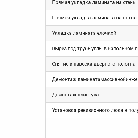
Прямая укладка ламината на стены н
Прямая укладка ламината на потолок
Укладка ламината ёлочкой
Вырез под трубыуглы в напольном 
Снятие и навеска дверного полотна
Демонтаж ламинатамассивнойинжен
Демонтаж плинтуса
Установка ревизионного люка в пол