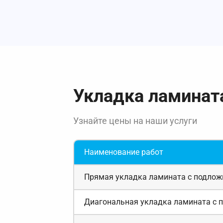
Укладка ламинат
Узнайте цены на наши услуги
Наименование работ
Прямая укладка ламината с подложко
Диагональная укладка ламината с по