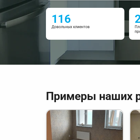
116
Довольных клиентов
Пл
пр
Примеры наших 