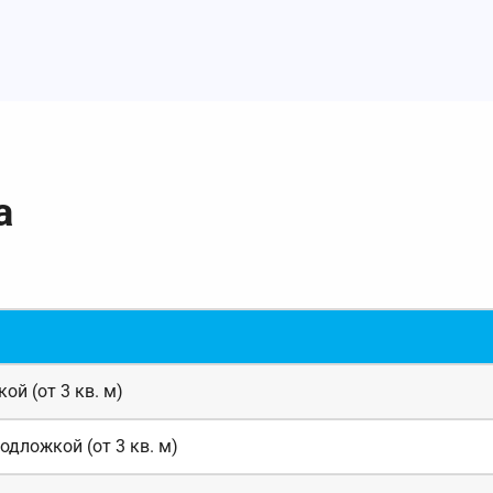
а
й (от 3 кв. м)
дложкой (от 3 кв. м)