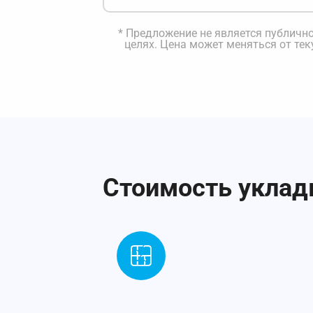
* Предложение не является публич
целях. Цена может меняться от те
Стоимость укладк