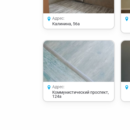
Адрес:
Калинина, 56а
Адрес:
Коммунистический проспект,
124а