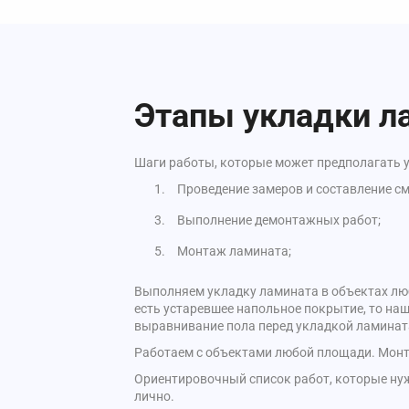
Этапы укладки л
Шаги работы, которые может предполагать у
Проведение замеров и составление см
Выполнение демонтажных работ;
Монтаж ламината;
Выполняем укладку ламината в объектах люб
есть устаревшее напольное покрытие, то наш
выравнивание пола перед укладкой ламинат
Работаем с объектами любой площади. Монта
Ориентировочный список работ, которые нуж
лично.