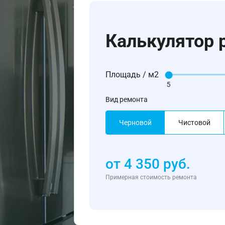
Калькулятор 
Площадь / м2
5
Вид ремонта
Черновой
Чистовой
от
4 350
руб.
Примерная стоимость ремонта