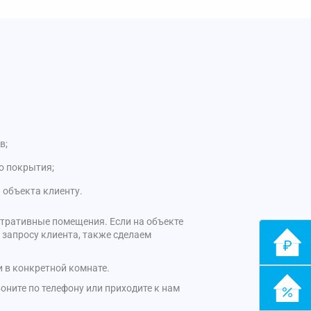
в;
о покрытия;
 объекта клиенту.
стративные помещения. Если на объекте
 запросу клиента, также сделаем
 в конкретной комнате.
ните по телефону или приходите к нам