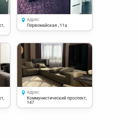
Адрес:
т,
Первомайская , 11а
Адрес:
т,
Коммунистический проспект,
147