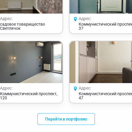
Адрес:
Адрес:
садовое товарищество
Коммунистический проспек
Светлячок
37
Адрес:
Адрес:
Коммунистический проспект,
Коммунистический проспек
120
47
Перейти в портфолио