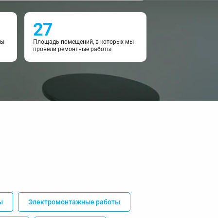
27
мы
Площадь помещений, в которых мы
провели ремонтные работы
ы
Электромонтажные работы