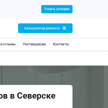
Узнать условия
Калькулятор ремонта
 и отзывы
Поставщикам
Контакты
ов в Северске