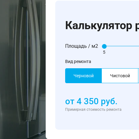
Калькулятор 
Площадь / м2
5
Вид ремонта
Черновой
Чистовой
от
4 350
руб.
Примерная стоимость ремонта