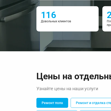
116
Довольных клиентов
Пл
пр
Цены на отдельн
Узнайте цены на наши услуги
Ремонт пола
Ремонт и отделка ст