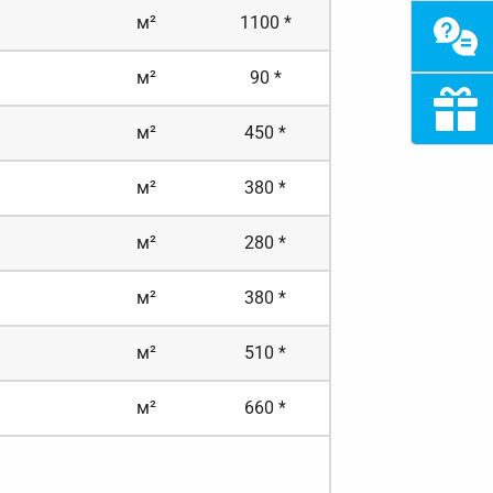
м²
1100 *
м²
90 *
м²
450 *
м²
380 *
м²
280 *
м²
380 *
м²
510 *
м²
660 *