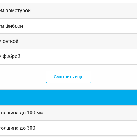
ем арматурой
ем фиброй
м сеткой
м фиброй
Смотреть еще
толщина до 100 мм
толщина до 300