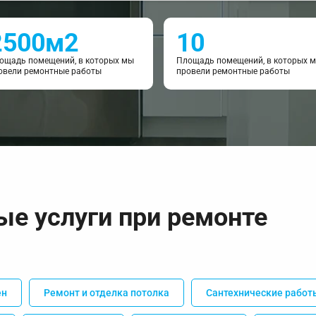
2500м2
10
ощадь помещений, в которых мы
Площадь помещений, в которых 
овели ремонтные работы
провели ремонтные работы
ые услуги при ремонте
ен
Ремонт и отделка потолка
Сантехнические работ