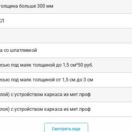
 толщина больше 300 мм
КЛ
а со шпатлевкой
сью под маяк толщиной до 1,5 см²50 руб.
сью под маяк толщиной от 1,5 см до 3 см
лой) с устройством каркаса из мет.проф
лоя) с устройством каркаса из мет.проф
Смотреть еще