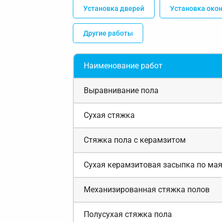
Установка дверей
Установка око
Другие работы
Наименование работ
Выравнивание пола
Сухая стяжка
Стяжка пола с керамзитом
Сухая керамзитовая засыпка по ма
Механизированная стяжка полов
Полусухая стяжка пола