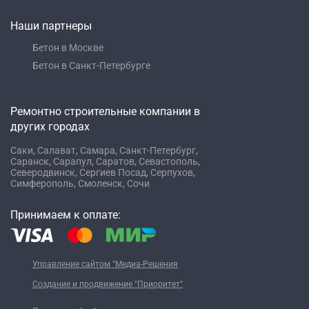
Наши партнеры
Бетон в Москве
Бетон в Санкт-Петербурге
Ремонтно строительные компании в
других городах
Саки,
Салават,
Самара,
Санкт-Петербург,
Саранск,
Сарапул,
Саратов,
Севастополь,
Северодвинск,
Сергиев Посад,
Серпухов,
Симферополь,
Смоленск,
Сочи
Принимаем к оплате:
Управление сайтом "Медиа-Решения
Создание и продвижение "Приоритет"