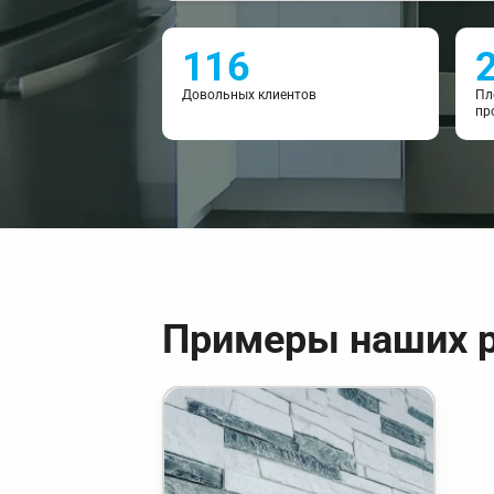
116
Довольных клиентов
Пл
пр
Примеры наших 