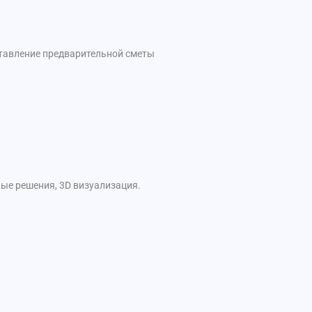
ставление предварительной сметы
ые решения, 3D визуализация.