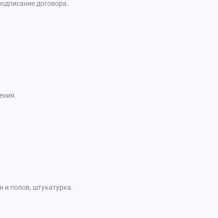
подписание договора.
ения.
 и полов, штукатурка.