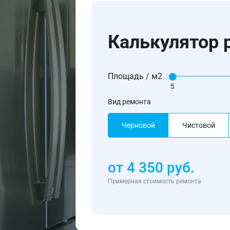
Калькулятор 
Площадь / м2
5
Вид ремонта
Черновой
Чистовой
от
4 350
руб.
Примерная стоимость ремонта