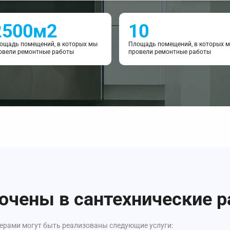
2500м2
10
ощадь помещений, в которых мы
Площадь помещений, в которых 
овели ремонтные работы
провели ремонтные работы
ючены в сантехнические р
ерами могут быть реализованы следующие услуги: