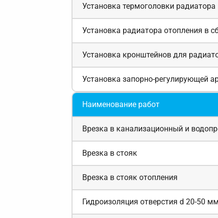
Установка термоголовки радиатора 
Установка радиатора отопления в с
Установка кронштейнов для радиат
Установка запорно-регулирующей а
Наименование работ
Врезка в канализационный и водоп
Врезка в стояк
Врезка в стояк отопления
Гидроизоляция отверстия d 20-50 м