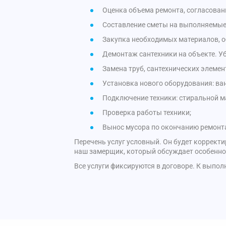
Оценка объема ремонта, согласовани
Составление сметы на выполняемые 
Закупка необходимых материалов, о
Демонтаж сантехники на объекте. У
Замена труб, сантехнических элемен
Установка нового оборудования: ва
Подключение техники: стиральной м
Проверка работы техники;
Вынос мусора по окончанию ремонт
Перечень услуг условный. Он будет коррект
наш замерщик, который обсуждает особеннос
Все услуги фиксируются в договоре. К выпол