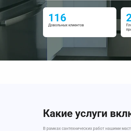
116
Довольных клиентов
Пл
пр
Какие услуги вкл
В рамках сантехнических работ нашими маст