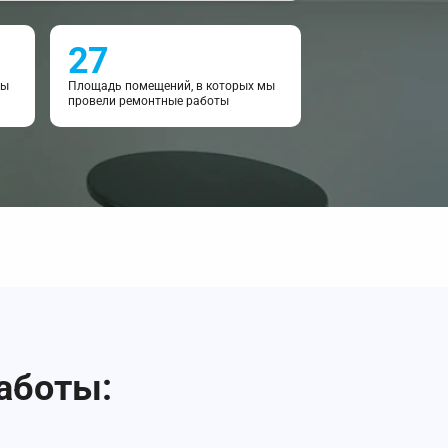
27
мы
Площадь помещений, в которых мы
провели ремонтные работы
аботы: