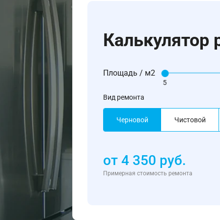
Калькулятор 
Площадь / м2
5
Вид ремонта
Черновой
Чистовой
от
4 350
руб.
Примерная стоимость ремонта