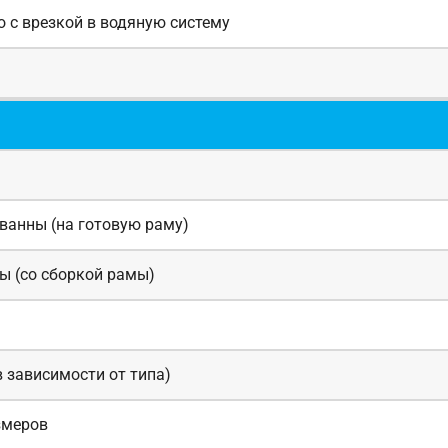
 с врезкой в водяную систему
 ванны (на готовую раму)
ы (со сборкой рамы)
 зависимости от типа)
змеров