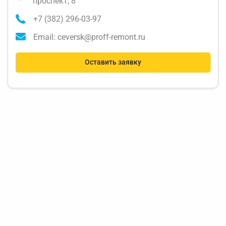
проспект, 8
+7 (382) 296-03-97
Email: ceversk@proff-remont.ru
Оставить заявку