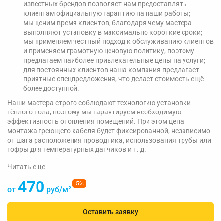
известных брендов позволяет нам предоставлять
клиентам официальную гарантию на наши работы;
мы ценим время клиентов, благодаря чему мастера
выполняют установку в максимально короткие сроки;
мы применяем честный подход к обслуживанию клиентов
и применяем грамотную ценовую политику, поэтому
предлагаем наиболее привлекательные цены на услуги;
для постоянных клиентов наша компания предлагает
приятные спецпредложения, что делает стоимость ещё
более доступной.
Наши мастера строго соблюдают технологию установки
тёплого пола, поэтому мы гарантируем необходимую
эффективность отопления помещений. При этом цена
монтажа греющего кабеля будет фиксированной, независимо
от шага расположения проводника, использования трубы или
гофры для температурных датчиков и т. д.
Читать еще
470
-5%
от
руб/м²
Оставить заявку