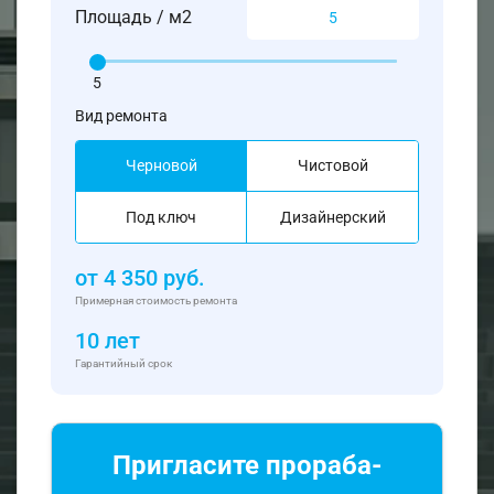
Площадь / м2
5
Вид ремонта
Черновой
Чистовой
Под ключ
Дизайнерский
от
4 350
руб.
Примерная стоимость ремонта
10 лет
Гарантийный срок
Пригласите прораба-