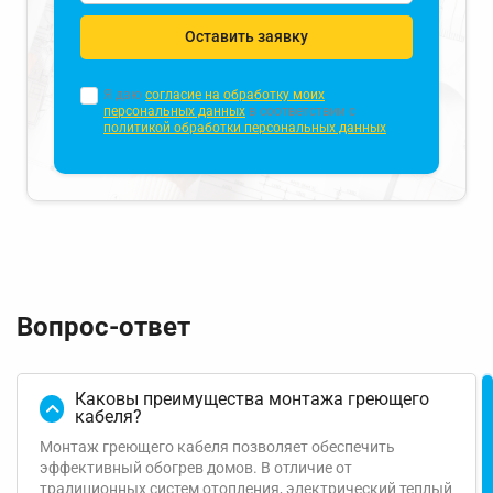
Оставить заявку
Я даю
согласие на обработку моих
персональных данных
в соответствии с
политикой обработки персональных данных
Вопрос-ответ
Каковы преимущества монтажа греющего
кабеля?
Монтаж греющего кабеля позволяет обеспечить
эффективный обогрев домов. В отличие от
традиционных систем отопления, электрический теплый